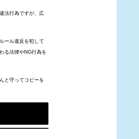
違法行為ですが、広
ルール違反を犯して
わる法律やNG行為を
んと守ってコピーを