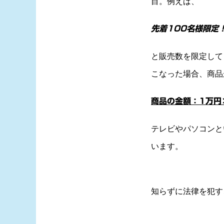
目。例えば、
先着100名様限定
と販売数を限定して
こなった場合
、
商品
商品の金額：1万円
テレビやパソコンと
います。
知らずに法律を犯す