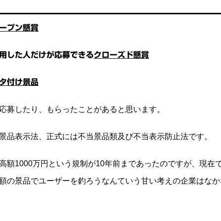
ープン懸賞
用した人だけが応募できる
クローズド懸賞
タ付け景品
応募したり、もらったことがあると思います。
景品表示法、正式には不当景品類及び不当表示防止法です。
高額1000万円という規制が10年前まであったのですが、現在
額の景品でユーザーを釣ろうなんていう甘い考えの企業はなか