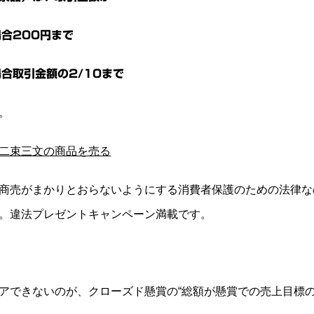
場合200円まで
場合取引金額の2/10まで
。
二束三文の商品を売る
商売がまかりとおらないようにする消費者保護のための法律な
。違法プレゼントキャンペーン満載です。
アできないのが、クローズド懸賞の“総額が懸賞での売上目標の