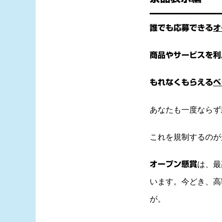
誰でも応募できる
オ
商品やサービスを利
もれなくもらえる
ベ
あなたも一度ならず
これを規制するのが
オープン懸賞
は、最
います。
今どき、高
が。