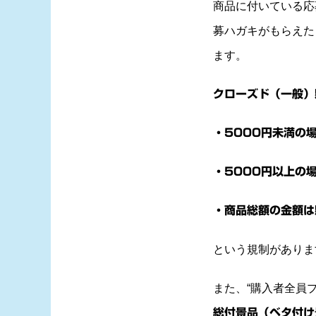
商品に付いている応
募ハガキがもらえた
ます。
クローズド（一般）
・5000円未満の
・5000円以上の
・商品総額の金額は
という規制がありま
また、“購入者全員
総付景品（ベタ付け