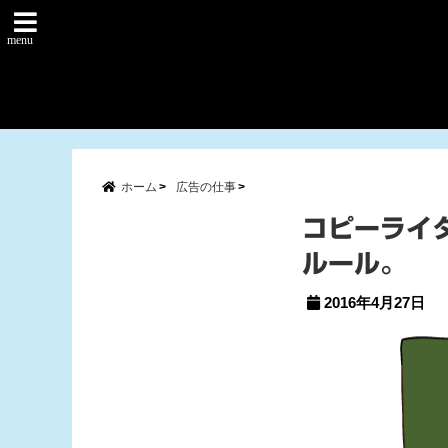
menu
ホーム
広告の仕事
コピーライ
ルール。
2016年4月27日