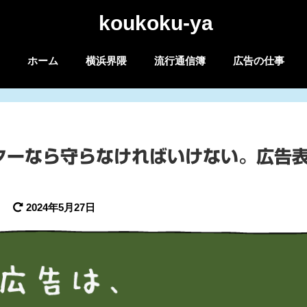
koukoku-ya
ホーム
横浜界隈
流行通信簿
広告の仕事
ターなら守らなければいけない。広告
2024年5月27日