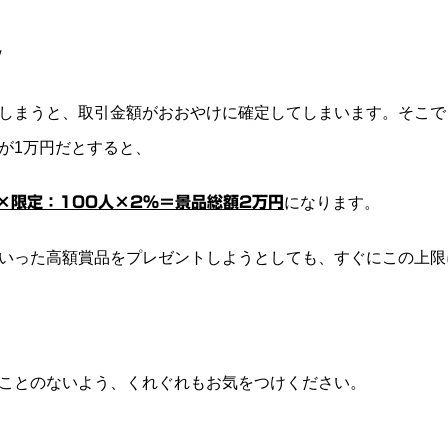
！
しまうと、取引金額がおおやけに確定してしまいます。そこで
が1万円
だとすると、
×限定：100人×2%＝
景品総額2万円
になります。
いった高額賞品をプレゼントしようとしても、すぐにこの上限
ことのないよう、くれぐれもお気をつけください。