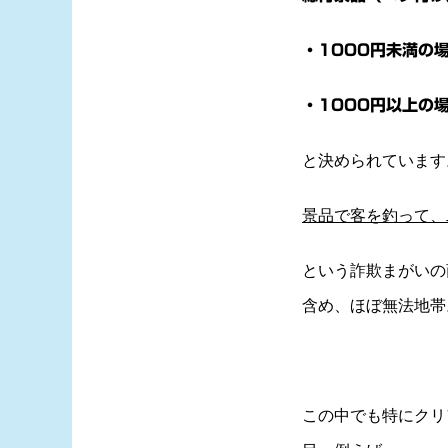
・1000円未満の
・1000円以上の
と決められています
景品で客を釣って、
という詐欺まがいの
含め、ほぼ無法地帯
この中でも特にクリ