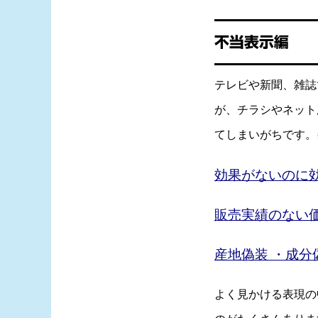
不当表示編
テレビや新聞、雑誌
が、チラシやネット
てしまいがちです。
効果がないのに
販売実績のない
産地偽装 ・成分
よく見かける表現の