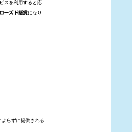
ビスを利用すると応
ローズド懸賞
になり
によらずに提供される