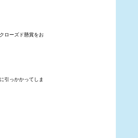
ク
ローズド懸賞をお
に引っかかってしま