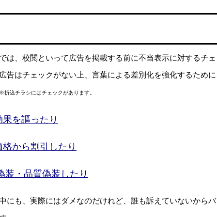
では、校閲といって広告を掲載する前に不当表示に対するチェ
広告はチェックがない上、言葉による差別化を強化するために
※折込チラシにはチェックがあります。
効果を謳ったり
価格から割引したり
偽装・品質偽装したり
中にも、実際にはダメなのだけれど、誰も訴えていないからバ