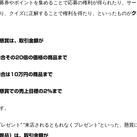
募券やポイントを集めることで応募の権利が得られたり、サー
り、クイズに正解することで権利を得たり、といったものが
ク
懸賞は、取引金額が
場合その20倍の価格の商品まで
場合は10万円の商品まで
懸賞での売上目標の2%まで
す。
プレゼント”
“来店されるともれなくプレゼント”
といった、懸賞
景品）は、取引金額が