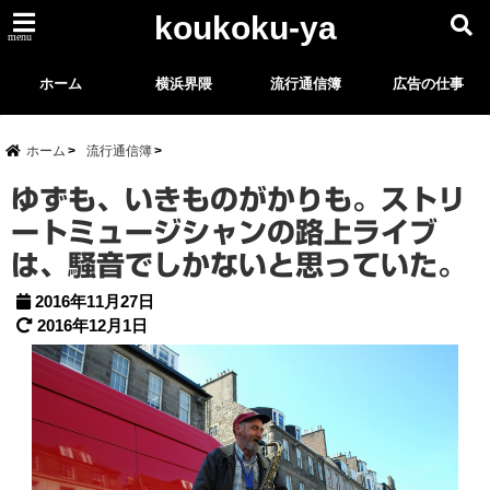
koukoku-ya
menu
ホーム
横浜界隈
流行通信簿
広告の仕事
ホーム
流行通信簿
ゆずも、いきものがかりも。ストリ
ートミュージシャンの路上ライブ
は、騒音でしかないと思っていた。
2016年11月27日
2016年12月1日