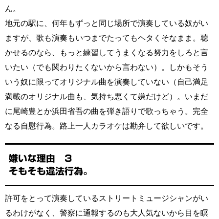
ん。
地元の駅に、何年もずっと同じ場所で演奏している奴がい
ますが、歌も演奏もいつまでたってもヘタくそなまま。聴
かせるのなら、もっと練習してうまくなる努力をしろと言
いたい（でも関わりたくないから言わない）。しかもそう
いう奴に限ってオリジナル曲を演奏していない（自己満足
満載のオリジナル曲も、気持ち悪くて嫌だけど）。いまだ
に尾崎豊とか浜田省吾の曲を弾き語りで歌っちゃう。完全
なる自慰行為。路上一人カラオケは勘弁して欲しいです。
嫌いな理由 3
そもそも違法行為。
許可をとって演奏しているストリートミュージシャンがい
るわけがなく、警察に通報するのも大人気ないから目を瞑