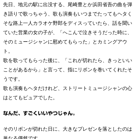
先日、地元の駅に出没する、尾崎豊とか浜田省吾の曲を弾
き語りで歌っちゃう、歌も演奏もいつまでたってもヘタく
そな路上一人カラオケ野郎をディスっていたら、話を聞い
ていた営業の女の子が、「へこんで泣きそうだった時に、
そのミュージシャンに慰めてもらった」とカミングアウ
ト。
歌を歌ってもらった後に、「これが切れたら、きっといい
ことがあるから」と言って、指にリボンを巻いてくれたそ
うです。
歌も演奏もヘタだけれど、ストリートミュージシャンの心
はとてもピュアでした。
なんだ、すごくいいやつじゃん。
そのリボンが切れた日に、大きなプレゼンを落としたのは
単なる偶然です。