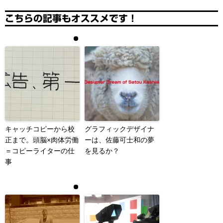
こちらの記事もオススメです！
キャッチコピーから校
グラフィックデザイナ
正まで。頭脳×肉体労働
ーは、佐藤可士和の夢
＝コピーライターの仕
を見るか？
事