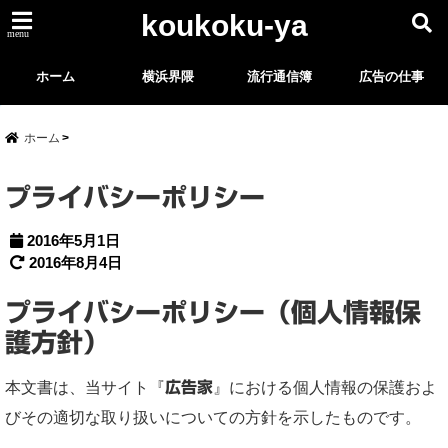
koukoku-ya
menu
ホーム
横浜界隈
流行通信簿
広告の仕事
ホーム
プライバシーポリシー
2016年5月1日
2016年8月4日
プライバシーポリシー（個人情報保
護方針）
本文書は、当サイト『
広告家
』における個人情報の保護およ
びその適切な取り扱いについての方針を示したものです。